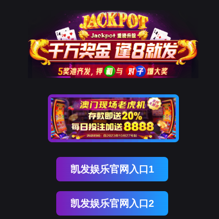
银娱优越会GEG