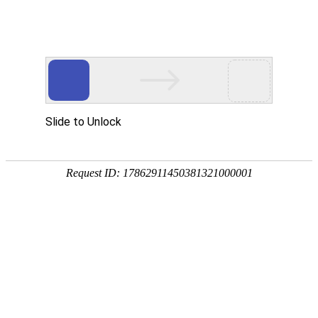
银娱优越会GEG